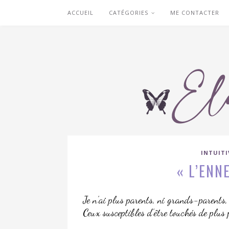
ACCUEIL
CATÉGORIES
ME CONTACTER
INTUIT
« L’ENNE
Je n’ai plus parents, ni grands-parents,
Ceux susceptibles d’être touchés de plus 