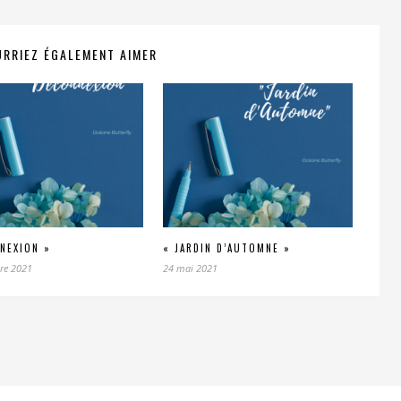
RRIEZ ÉGALEMENT AIMER
NEXION »
« JARDIN D’AUTOMNE »
re 2021
24 mai 2021