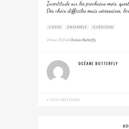
Incertitude sur les prochains mois, quest
Des choix difficiles mais nécessaires, lo
COVID
ENSEMBLE
GUÉRISON
24 mai 2021 de
Océane Butterfly
OCÉANE BUTTERFLY
TEXTE PRÉCÉDENT
AU