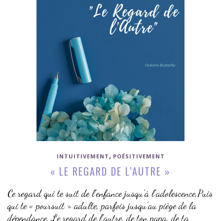
,
INTUITIVEMENT
POÉSITIVEMENT
« LE REGARD DE L’AUTRE »
Ce regard qui te suit de l’enfance jusqu’à l’adolescence,Puis
qui te « poursuit » adulte, parfois jusqu’au piège de la
dépendance, Le regard de l’autre, de ton papa, de ta