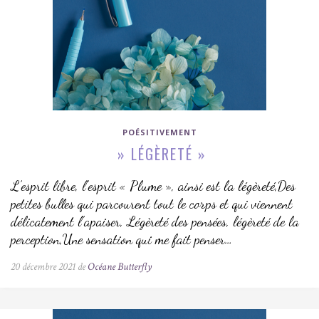
POÉSITIVEMENT
» LÉGÈRETÉ »
L’esprit libre, l’esprit « Plume », ainsi est la légèreté,Des
petites bulles qui parcourent tout le corps et qui viennent
délicatement l’apaiser, Légèreté des pensées, légèreté de la
perception,Une sensation qui me fait penser…
20 décembre 2021 de
Océane Butterfly