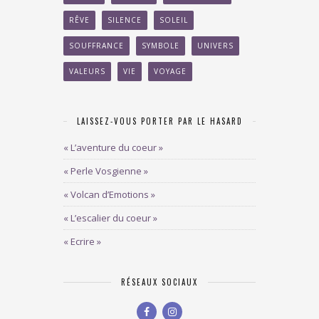
RÊVE
SILENCE
SOLEIL
SOUFFRANCE
SYMBOLE
UNIVERS
VALEURS
VIE
VOYAGE
LAISSEZ-VOUS PORTER PAR LE HASARD
« L’aventure du coeur »
« Perle Vosgienne »
« Volcan d’Emotions »
« L’escalier du coeur »
« Ecrire »
RÉSEAUX SOCIAUX