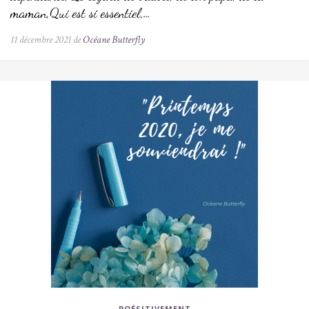
maman,Qui est si essentiel,…
11 décembre 2021 de
Océane Butterfly
POÉSITIVEMENT