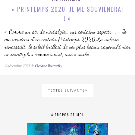
« PRINTEMPS 2020, JE ME SOUVIENDRAI
! »
« Comme un air de nostalgie….sur certains aspects…. » Je
me souviens d’un certain Printemps 2020,La nature
renaissait, le soleil brillait de ses plus beaux rayons,Et rien
ne serait plus comme avant, une « sorte…
4 décembre 2021 de
Océane Butterfly
TEXTES SUIVANTS
A PROPOS DE MOI