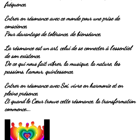
fréquence,
Entrer en résonance avec ce monde pour une prise de
conscience,
Pour davantage de tolérance, de bienséance,
La résonance est un art, celui de se connecter à l’essentiel
de son existence,
De ce qui nous fait vibrer, la musique, la nature, les
passions, l’amour, quintessence,
Entrer en résonance avec Soi, vivre en harmonie et en
pleine présence,
Et quand le Cœur trouve cette résonance, la transformation
commence….