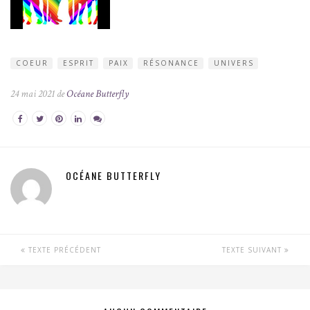
COEUR
ESPRIT
PAIX
RÉSONANCE
UNIVERS
24 mai 2021 de
Océane Butterfly
OCÉANE BUTTERFLY
TEXTE PRÉCÉDENT
TEXTE SUIVANT