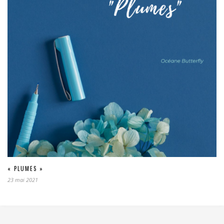
« PLUMES »
23 mai 2021