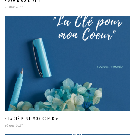
« AVOIR OU ETRE »
23 mai 2021
« LA CLÉ POUR MON COEUR »
24 mai 2021