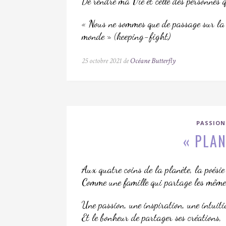
De rendre ma Vie et celle des personnes qu
« Nous ne sommes que de passage sur la T
monde » (keeping-fight)
25 octobre 2021 de
Océane Butterfly
PASSIO
« PLAN
Aux quatre coins de la planète, la poésie
Comme une famille qui partage les mêmes
Une passion, une inspiration, une intuitio
Et le bonheur de partager ses créations,