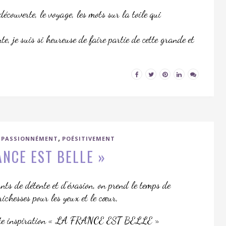
découverte, le voyage, les mots sur la toile qui
te, je suis si heureuse de faire partie de cette grande et
,
,
PASSIONNÉMENT
POÉSITIVEMENT
ANCE EST BELLE »
ants de détente et d’évasion, on prend le temps de
richesses pour les yeux et le cœur,
etite inspiration « LA FRANCE EST BELLE »