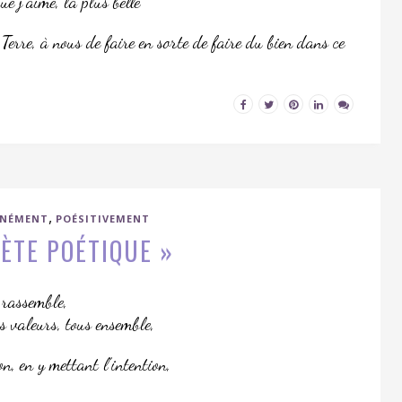
e j’aime, la plus belle
erre, à nous de faire en sorte de faire du bien dans ce
,
NNÉMENT
POÉSITIVEMENT
ÈTE POÉTIQUE »
 rassemble,
 valeurs, tous ensemble,
n, en y mettant l’intention,