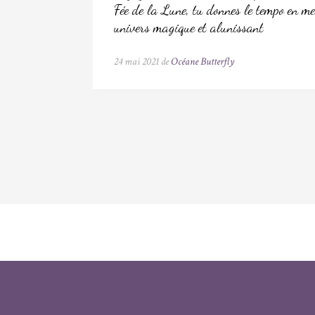
Fée de la Lune, tu donnes le tempo en me
univers magique et alunissant
24 mai 2021 de
Océane Butterfly