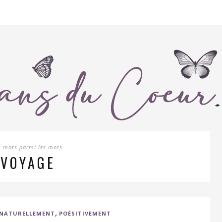
s mots parmi les mots
VOYAGE
,
NATURELLEMENT
POÉSITIVEMENT