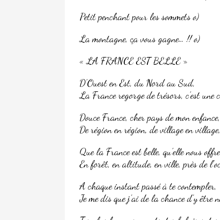
Petit penchant pour les sommets o)
La montagne, ça vous gagne… !! o)
« LA FRANCE EST BELLE »
D’Ouest en Est, du Nord au Sud,
La France regorge de trésors, c’est une c
Douce France, cher pays de mon enfance,
De région en région, de village en village
Que la France est belle, qu’elle nous offr
En forêt, en altitude, en ville, près de l’o
A chaque instant passé à te contempler,
Je me dis que j’ai de la chance d’y être n