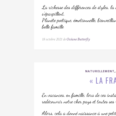
La richesse des différences de styles, la 
s’éparpillent,
Planète poétique, émotionnelle, bienveillan
belle famille
18 octobre 2021 de
Océane Butterfly
NATURELLEMENT
« LA FR
En vacances, en famille, lors de ces inst
redécouvrir notre cher pays et toutes ses 
Alors, cela a donné naissance à une p