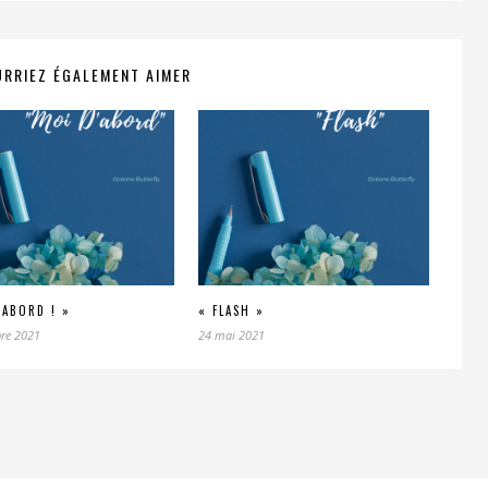
RRIEZ ÉGALEMENT AIMER
’ABORD ! »
« FLASH »
re 2021
24 mai 2021