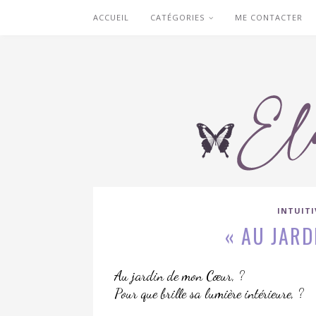
ACCUEIL
CATÉGORIES
ME CONTACTER
INTUIT
« AU JARD
Au jardin de mon Cœur, ?
Pour que brille sa lumière intérieure, ?