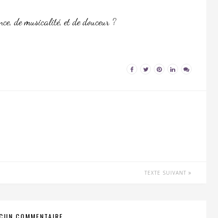
nce, de musicalité, et de douceur ?
TEXTE SUIVANT
CUN COMMENTAIRE