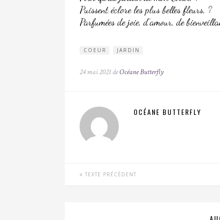
Puissent éclore les plus belles fleurs, ?
Parfumées de joie, d’amour, de bienveilla
COEUR
JARDIN
24 mai 2021 de
Océane Butterfly
OCÉANE BUTTERFLY
TEXTE PRÉCÉDENT
AU