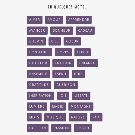
EN QUELQUES MOTS…
AIMER
AMOUR
APPRENDRE
AVANCER
BONHEUR
CADEAU
CHEMIN
CIEL
COEUR
CONFIANCE
CORPS
COVID
DOUCEUR
EMOTION
ENFANCE
ENSEMBLE
ESPRIT
ETRE
GRATITUDE
GUÉRISON
INSPIRATION
JOIE
LIBERTÉ
LUMIÈRE
MAGIE
MONTAGNE
MOTS
MUSIQUE
NATURE
PAIX
PAPILLON
PASSION
POSITIF