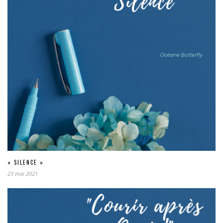
« SILENCE »
23 mai 2021