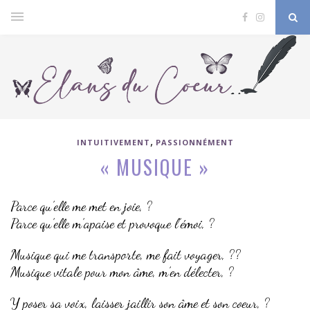
,
INTUITIVEMENT
PASSIONNÉMENT
« MUSIQUE »
Parce qu’elle me met en joie, ?
Parce qu’elle m’apaise et provoque l’émoi, ?
Musique qui me transporte, me fait voyager, ??
Musique vitale pour mon âme, m’en délecter, ?
Y poser sa voix, laisser jaillir son âme et son coeur, ?