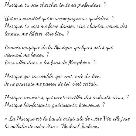
Musique, tu vas chercher toute sa profondeur, ?
Univers essentiel qui m’accompagne au quotidien, ?
Musique, tu sais me faire danser, rire, chanter, verser des
larmes, me libérer, être bien, ?
Pouvoir magique de la Musique, quelques notes qui
viennent me bercer, ?
Pour aller dans « les bras de Morphée », ?
Musique qui rassemble, qui unit, crée du lien,
Je ne pourrais me passer de toi, c’est certain,
Musique souvenirs, qui vient réveiller des instants vécus, ?
Musique bienfaisante, guérissante, bienvenue, ?
« La Musique est la bande originale de notre Vie, elle joue
la mélodie de notre être » (Michael Jackson)