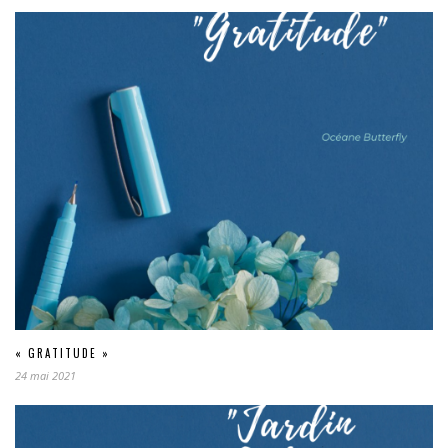
« GRATITUDE »
24 mai 2021