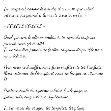
Ton corps est comme le monde, il a son propre soleil
intérieur qui permet à la vie de circuler en toi »
« SOLEIL SOLEIL »
Quel que soit le climat ambiant, tu réponds toujours
présent, avec générosité,
Tu ne t’arrêtes jamais de briller, toujours disponible pour
nous éclairer,
Pour nous réchauffer, nous faire profiter de tes bienfaits,
Nous redonner de l’énergie, et nous recharger en vitamine
D,
Etoile centrale du système solaire, boule gazeuse,
Intrigante, énigmatique, mystérieuse,
Tu traverses les orages, les tempêtes, les pluies