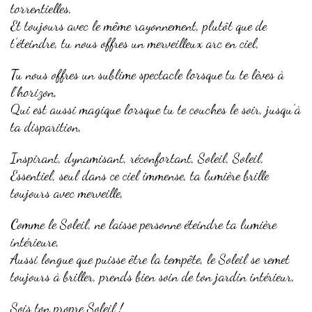
torrentielles,
Et toujours avec le même rayonnement, plutôt que de
t’éteindre, tu nous offres un merveilleux arc en ciel,
Tu nous offres un sublime spectacle lorsque tu te lèves à
l’horizon,
Qui est aussi magique lorsque tu te couches le soir, jusqu’à
ta disparition,
Inspirant, dynamisant, réconfortant, Soleil, Soleil,
Essentiel, seul dans ce ciel immense, ta lumière brille
toujours avec merveille,
Comme le Soleil, ne laisse personne éteindre ta lumière
intérieure,
Aussi longue que puisse être la tempête, le Soleil se remet
toujours à briller, prends bien soin de ton jardin intérieur,
Sois ton propre Soleil !