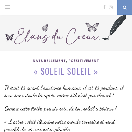
,
NATURELLEMENT
POÉSITIVEMENT
« SOLEIL SOLEIL »
Il était là avant l’existence humaine, il est là pendant, il
sera sans doute là après, même s’il n’est pas éternel !
Comme cette étoile, prends soin de ton soleil intérieur !
« L’astre soleil illumine notre monde terrestre et rend
possible la vie sur notre planète.