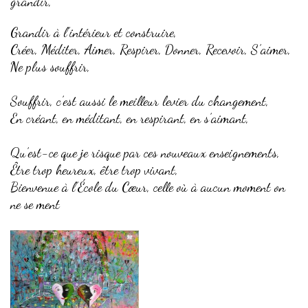
grandir,
Grandir à l’intérieur et construire,
Créer, Méditer, Aimer, Respirer, Donner, Recevoir, S’aimer,
Ne plus souffrir,
Souffrir, c’est aussi le meilleur levier du changement,
En créant, en méditant, en respirant, en s’aimant,
Qu’est-ce que je risque par ces nouveaux enseignements,
Être trop heureux, être trop vivant,
Bienvenue à l’École du Cœur, celle où à aucun moment on
ne se ment