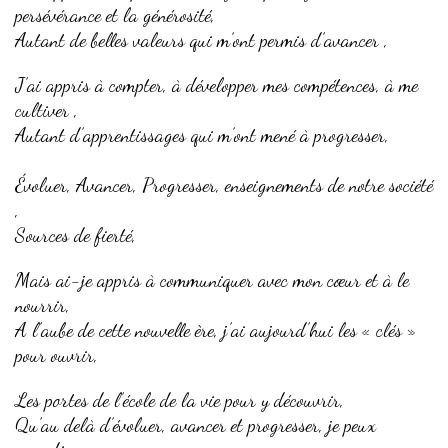
persévérance et la générosité,
Autant de belles valeurs qui m’ont permis d’avancer ,
J’ai appris à compter, à développer mes compétences, à me
cultiver ,
Autant d’apprentissages qui m’ont mené à progresser,
Évoluer, Avancer, Progresser, enseignements de notre société
,
Sources de fierté,
Mais ai-je appris à communiquer avec mon cœur et à le
nourrir,
A l’aube de cette nouvelle ère, j’ai aujourd’hui les « clés »
pour ouvrir,
Les portes de l’école de la vie pour y découvrir,
Qu’au delà d’évoluer, avancer et progresser, je peux