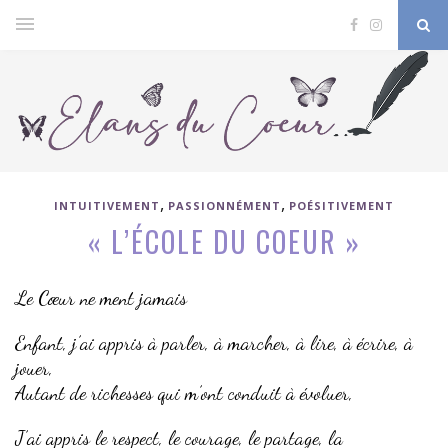
,
,
INTUITIVEMENT
PASSIONNÉMENT
POÉSITIVEMENT
« L’ÉCOLE DU COEUR »
Le Cœur ne ment jamais
Enfant, j’ai appris à parler, à marcher, à lire, à écrire, à
jouer,
Autant de richesses qui m’ont conduit à évoluer,
J’ai appris le respect, le courage, le partage, la