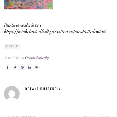
Peinture réalisée par
https://michelewindholtz.wixsite.com/creativitedemimi
COEUR
23 mai 2021 de
Océane Butterfly
OCÉANE BUTTERFLY
TEXTE PRÉCÉDENT
TEXTE SUIVANT