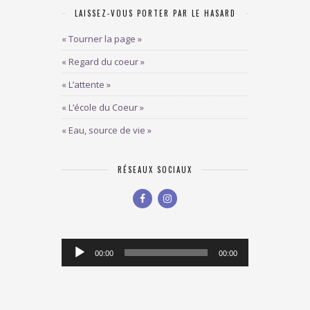
LAISSEZ-VOUS PORTER PAR LE HASARD
« Tourner la page »
« Regard du coeur »
« L’attente »
« L’école du Coeur »
« Eau, source de vie »
RÉSEAUX SOCIAUX
Lecteur
00:00
00:00
audio