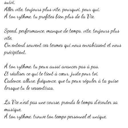
suivi,
Aller vite, toujours plus vite, pourquoi, pour qui,
À ton rythme, tu profites bien plus de la Vie,
Speed, performance, manque de temps, vite, toujours plus
vite,
On entend souvent ces termes qui nous envahissent et nous
précipitent,
À ton rythme, tu peux aussi avancer pas à pas,
Et réaliser ce qui te tient à cœur, juste pour toi,
Cadence, allure, fréquence, que tu peux réguler à ta guise
lorsque tu le ressentiras,
La Vie n’est pas une course, prends le temps d’écouter sa
musique,
À ton rythme, trouve ton tempo personnel et unique,