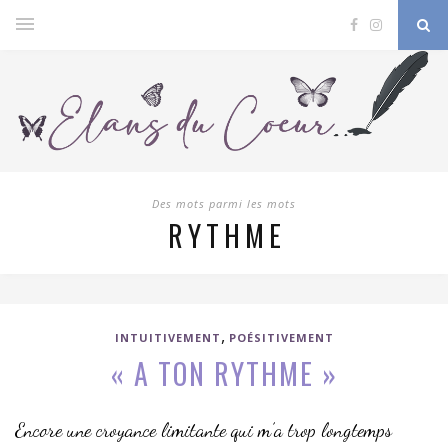
Des mots parmi les mots
RYTHME
,
INTUITIVEMENT
POÉSITIVEMENT
« A TON RYTHME »
Encore une croyance limitante qui m’a trop longtemps