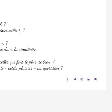
l, ?
émerveillent, ?
 », ?
ent dans la simplicité,
elles qui font le plus de bien, ?
e « petits plaisirs » au quotidien ?