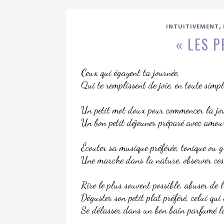
,
INTUITIVEMENT
« LES P
Ceux qui égayent ta journée,
Qui te remplissent de joie, en toute simpl
Un petit mot doux pour commencer la jou
Un bon petit déjeuner préparé avec amou
Écouter sa musique préférée, tonique ou 
Une marche dans la nature, observer ces
Rire le plus souvent possible, abuser de 
Déguster son petit plat préféré, celui qui é
Se délasser dans un bon bain parfumé la