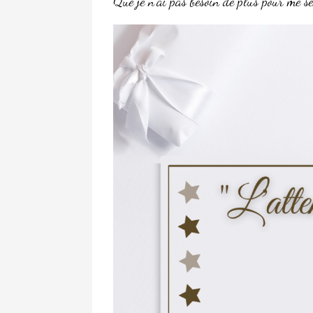
Que je n’ai pas besoin de plus pour me se