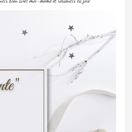
ntir bien avec moi-même et ressentir la joie