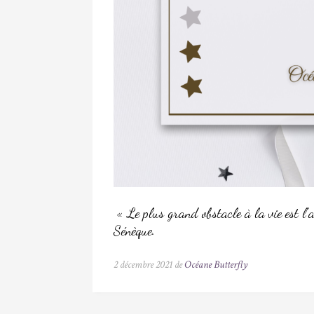
« Le plus grand obstacle à la vie est l’
Sénèque.
2 décembre 2021 de
Océane Butterfly