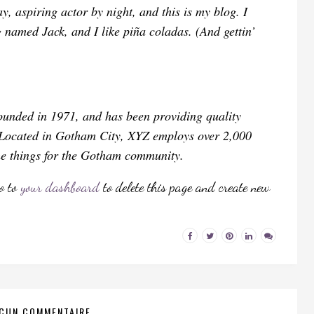
y, aspiring actor by night, and this is my blog. I
g named Jack, and I like piña coladas. (And gettin’
nded in 1971, and has been providing quality
. Located in Gotham City, XYZ employs over 2,000
me things for the Gotham community.
o to
your dashboard
to delete this page and create new
CUN COMMENTAIRE