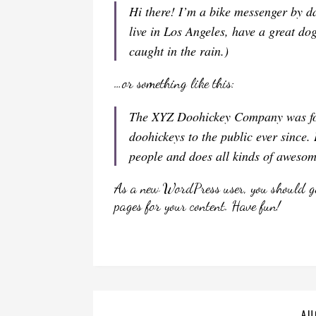
Hi there! I’m a bike messenger by da
live in Los Angeles, have a great do
caught in the rain.)
…or something like this:
The XYZ Doohickey Company was fou
doohickeys to the public ever since
people and does all kinds of aweso
As a new WordPress user, you should g
pages for your content. Have fun!
AU