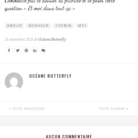
Commence par te donner la priorité et te poser cette
question « Et moi dans tout ça »
AMOUR
BONHEUR
CHEMIN
MOI
21 novembre 2021 de
Océane Butterfly
OCÉANE BUTTERFLY
TEXTE PRÉCÉDENT
TEXTE SUIVANT
AUCUN COMMENTAIRE