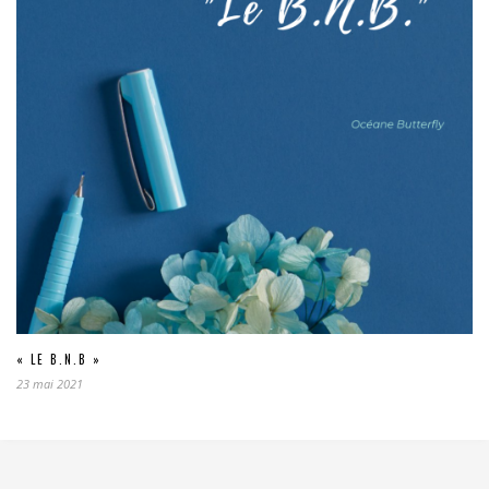
« LE B.N.B »
23 mai 2021