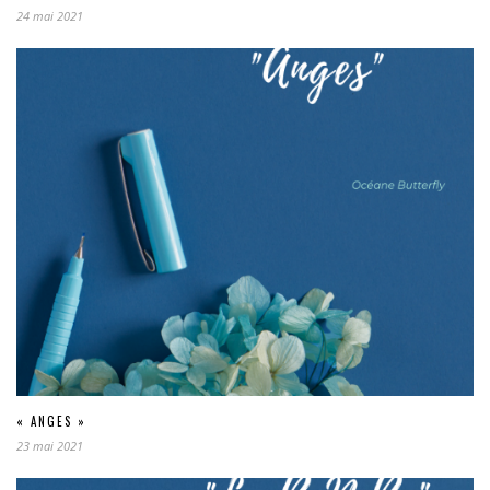
24 mai 2021
« ANGES »
23 mai 2021