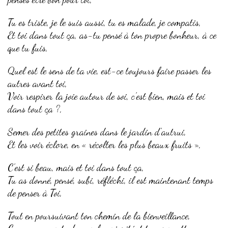
Tu es triste, je le suis aussi, tu es malade, je compatis,
Et toi dans tout ça, as-tu pensé à ton propre bonheur, à ce
que tu fuis,
Quel est le sens de ta vie, est-ce toujours faire passer les
autres avant toi,
Voir respirer la joie autour de soi, c’est bien, mais et toi
dans tout ça ?,
Semer des petites graines dans le jardin d’autrui,
Et les voir éclore, en « récolter les plus beaux fruits »,
C’est si beau, mais et toi dans tout ça,
Tu as donné, pensé, subi, réfléchi, il est maintenant temps
de penser à Toi,
Tout en poursuivant ton chemin de la bienveillance,