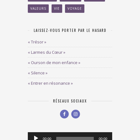
VALEURS
VIE
VOYAGE
LAISSEZ-VOUS PORTER PAR LE HASARD
« Trésor »
« Larmes du Cœur »
« Ourson de mon enfance »
« Silence »
« Entrer en résonance »
RÉSEAUX SOCIAUX
Lecteur
00:00
00:00