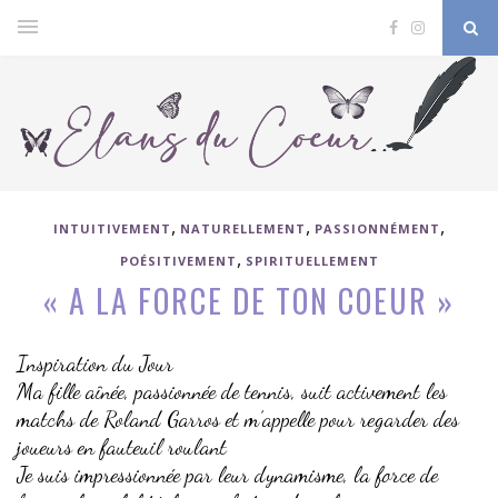
,
,
,
INTUITIVEMENT
NATURELLEMENT
PASSIONNÉMENT
,
POÉSITIVEMENT
SPIRITUELLEMENT
« A LA FORCE DE TON COEUR »
Inspiration du Jour
Ma fille aînée, passionnée de tennis, suit activement les
matchs de Roland Garros et m’appelle pour regarder des
joueurs en fauteuil roulant
Je suis impressionnée par leur dynamisme, la force de