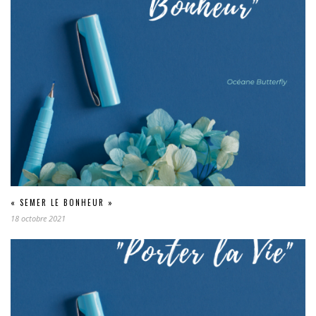
« SEMER LE BONHEUR »
18 octobre 2021