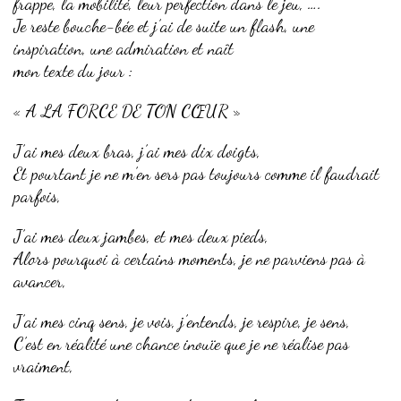
frappe, la mobilité, leur perfection dans le jeu, ….
Je reste bouche-bée et j’ai de suite un flash, une
inspiration, une admiration et naît
mon texte du jour :
« A LA FORCE DE TON CŒUR »
J’ai mes deux bras, j’ai mes dix doigts,
Et pourtant je ne m’en sers pas toujours comme il faudrait
parfois,
J’ai mes deux jambes, et mes deux pieds,
Alors pourquoi à certains moments, je ne parviens pas à
avancer,
J’ai mes cinq sens, je vois, j’entends, je respire, je sens,
C’est en réalité une chance inouïe que je ne réalise pas
vraiment,