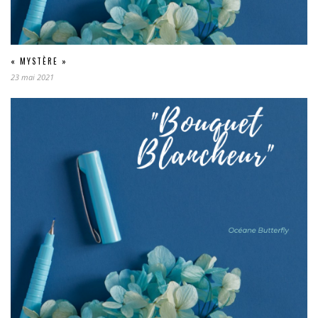
« MYSTÈRE »
23 mai 2021