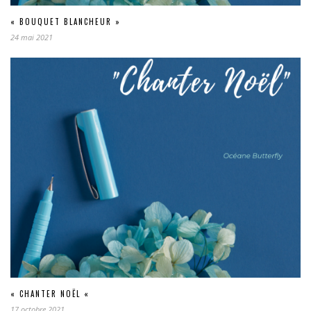
« BOUQUET BLANCHEUR »
24 mai 2021
« CHANTER NOËL «
17 octobre 2021