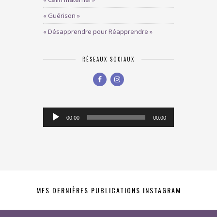
« Guérison »
« Désapprendre pour Réapprendre »
RÉSEAUX SOCIAUX
Lecteur
00:00
00:00
audio
MES DERNIÈRES PUBLICATIONS INSTAGRAM