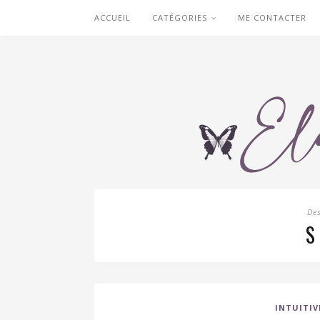
ACCUEIL
CATÉGORIES
ME CONTACTER
De
S
INTUITI