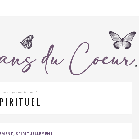
s mots parmi les mots
PIRITUEL
,
VEMENT
SPIRITUELLEMENT