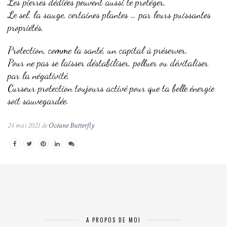
Les pierres dédiées peuvent aussi te protéger,
Le sel, la sauge, certaines plantes … par leurs puissantes
propriétés,
Protection, comme la santé, un capital à préserver,
Pour ne pas se laisser déstabiliser, polluer ou dévitaliser
par la négativité,
Curseur protection toujours activé pour que ta belle énergie
soit sauvegardée.
24 mai 2021 de
Océane Butterfly
A PROPOS DE MOI