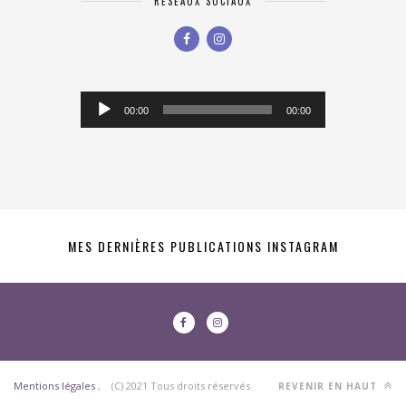
RÉSEAUX SOCIAUX
Lecteur
00:00
00:00
audio
MES DERNIÈRES PUBLICATIONS INSTAGRAM
Mentions légales
, (C) 2021 Tous droits réservés
REVENIR EN HAUT