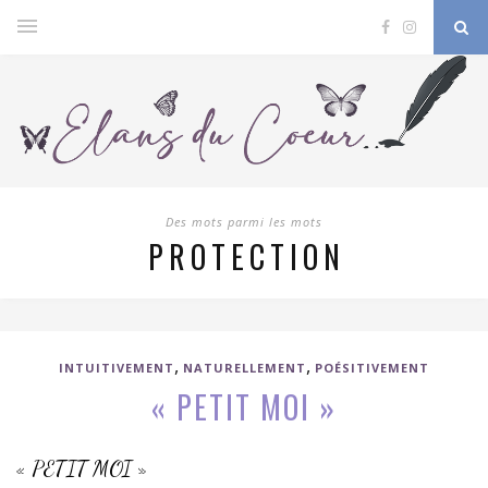
Des mots parmi les mots
PROTECTION
,
,
INTUITIVEMENT
NATURELLEMENT
POÉSITIVEMENT
« PETIT MOI »
« PETIT MOI »