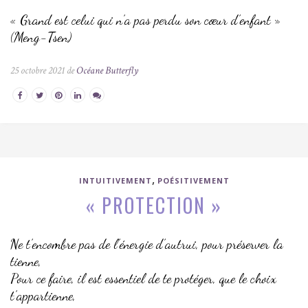
« Grand est celui qui n’a pas perdu son cœur d’enfant »
(Meng-Tsen)
25 octobre 2021 de
Océane Butterfly
,
INTUITIVEMENT
POÉSITIVEMENT
« PROTECTION »
Ne t’encombre pas de l’énergie d’autrui, pour préserver la
tienne,
Pour ce faire, il est essentiel de te protéger, que le choix
t’appartienne,