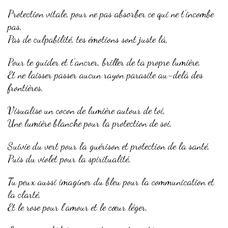
Protection vitale, pour ne pas absorber ce qui ne t’incombe
pas,
Pas de culpabilité, tes émotions sont juste là,
Pour te guider et t’ancrer, briller de ta propre lumière,
Et ne laisser passer aucun rayon parasite au-delà des
frontières,
Visualise un cocon de lumière autour de toi,
Une lumière blanche pour la protection de soi,
Suivie du vert pour la guérison et protection de la santé,
Puis du violet pour la spiritualité,
Tu peux aussi imaginer du bleu pour la communication et
la clarté,
Et le rose pour l’amour et le cœur léger,