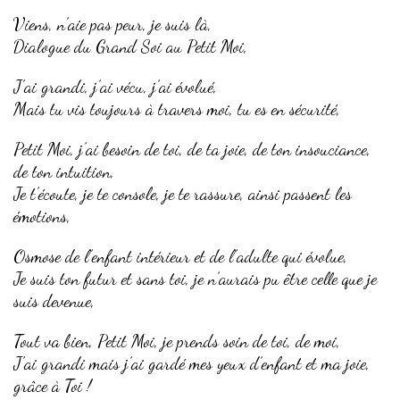
Viens, n’aie pas peur, je suis là,
Dialogue du Grand Soi au Petit Moi,
J’ai grandi, j’ai vécu, j’ai évolué,
Mais tu vis toujours à travers moi, tu es en sécurité,
Petit Moi, j’ai besoin de toi, de ta joie, de ton insouciance,
de ton intuition,
Je t’écoute, je te console, je te rassure, ainsi passent les
émotions,
Osmose de l’enfant intérieur et de l’adulte qui évolue,
Je suis ton futur et sans toi, je n’aurais pu être celle que je
suis devenue,
Tout va bien, Petit Moi, je prends soin de toi, de moi,
J’ai grandi mais j’ai gardé mes yeux d’enfant et ma joie,
grâce à Toi !