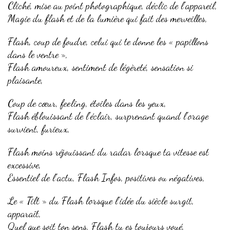
Cliché, mise au point photographique, déclic de l’appareil,
Magie du flash et de la lumière qui fait des merveilles,
Flash, coup de foudre, celui qui te donne les « papillons
dans le ventre »,
Flash amoureux, sentiment de légèreté, sensation si
plaisante,
Coup de cœur, feeling, étoiles dans les yeux,
Flash éblouissant de l’éclair, surprenant quand l’orage
survient, furieux,
Flash moins réjouissant du radar lorsque ta vitesse est
excessive,
Essentiel de l’actu, Flash Infos, positives ou négatives,
Le « Tilt » du Flash lorsque l’idée du siècle surgit,
apparaît,
Quel que soit ton sens, Flash tu es toujours voué,