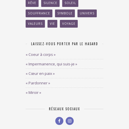
RÊVE
SILENCE
SOLEIL
SOUFFRANCE
SYMBOLE
UNIVERS
VALEURS
VIE
VOYAGE
LAISSEZ-VOUS PORTER PAR LE HASARD
« Coeur à corps »
« Impermanence, qui suis-je »
« Cœur en paix »
« Pardonner »
« Miroir »
RÉSEAUX SOCIAUX