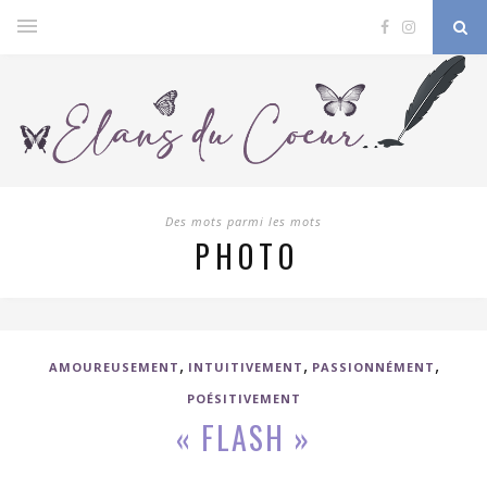
Des mots parmi les mots
PHOTO
,
,
,
AMOUREUSEMENT
INTUITIVEMENT
PASSIONNÉMENT
POÉSITIVEMENT
« FLASH »