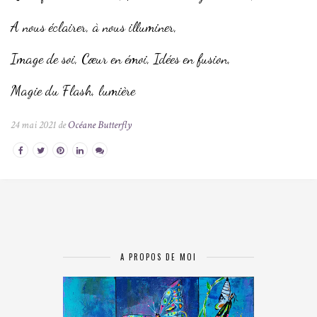
A nous éclairer, à nous illuminer,
Image de soi, Cœur en émoi, Idées en fusion,
Magie du Flash, lumière
24 mai 2021 de
Océane Butterfly
A PROPOS DE MOI