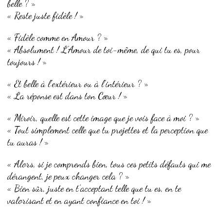
belle ? »
« Reste juste fidèle ! »
« Fidèle comme en Amour ? »
« Absolument ! L’Amour de toi-même, de qui tu es, pour
toujours ! »
« Et belle à l’extérieur ou à l’intérieur ? »
« La réponse est dans ton Cœur ! »
« Miroir, quelle est cette image que je vois face à moi ? »
« Tout simplement celle que tu projettes et la perception que
tu auras ! »
« Alors, si je comprends bien, tous ces petits défauts qui me
dérangent, je peux changer cela ? »
« Bien sûr, juste en t’acceptant telle que tu es, en te
valorisant et en ayant confiance en toi ! »