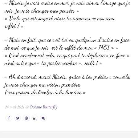
« Miroir, je vais croire en moi, je vais aimer l’image que je
vois, je vais changer mes pensées »
« Voilà qui est sage et ainsi tu aimeras ce nouveau
reflet ! »
« Mais en fait, que ce soit toi ou quelqu’un d’autre en face
de moi, ce que je vois, est le reflet de mon « MOI » »
« C’est exactement cela, ce qui peut te déplaire « en face »
n’est autre que « ta partie sombre », voilà ! »
« Ah d’accord, merci Miroir, grâce à tes précieux conseils,
je vais changer ma vision première,
Pour passer de l’ombre à la lumière »
24 mai 2021 de
Océane Butterfly