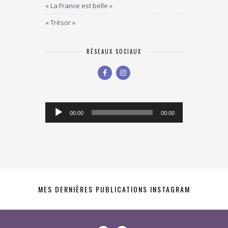
« La France est belle »
« Trésor »
RÉSEAUX SOCIAUX
Lecteur
00:00
00:00
audio
MES DERNIÈRES PUBLICATIONS INSTAGRAM