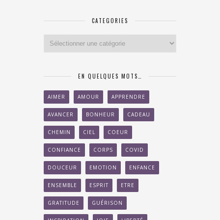
CATEGORIES
Categories
EN QUELQUES MOTS…
AIMER
AMOUR
APPRENDRE
AVANCER
BONHEUR
CADEAU
CHEMIN
CIEL
COEUR
CONFIANCE
CORPS
COVID
DOUCEUR
EMOTION
ENFANCE
ENSEMBLE
ESPRIT
ETRE
GRATITUDE
GUÉRISON