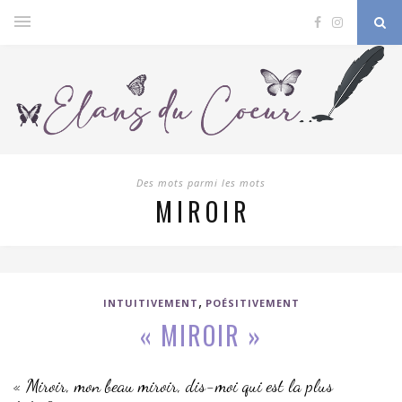
Des mots parmi les mots
MIROIR
,
INTUITIVEMENT
POÉSITIVEMENT
« MIROIR »
« Miroir, mon beau miroir, dis-moi qui est la plus