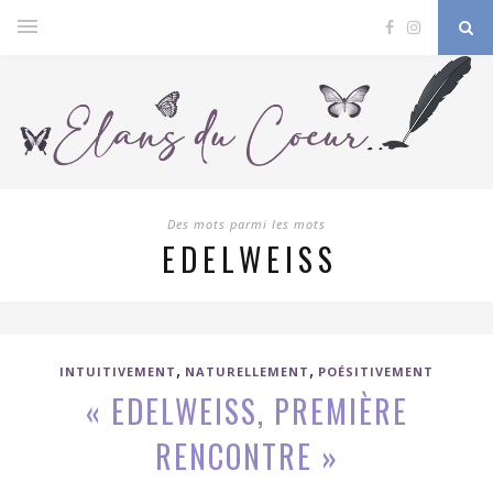
Des mots parmi les mots
EDELWEISS
,
,
INTUITIVEMENT
NATURELLEMENT
POÉSITIVEMENT
« EDELWEISS, PREMIÈRE
RENCONTRE »