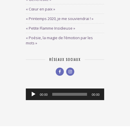
« Cœur en paix »
« Printemps 2020, je me souviendrai ! »
« Petite Flamme Insidieuse »
« Poésie, la magie de l’émotion par les
mots »
RÉSEAUX SOCIAUX
Lecteur
00:00
00:00
audio