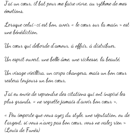
J’ai un cœur, il bat pour me faire vivre, au rythme de mes
émotions,
Lorsque celui-ci est bon, avoir « le cœur sur la main » est
une bénédiction,
Un cœur qui déborde d’amour, à offrir, à distribuer,
Un esprit ouvert, une belle âme, une richesse, la beauté,
Un visage vieillira, un corps changera, mais un bon cœur
restera toujours un bon cœur,
J’ai eu envie de reprendre des citations qui ont inspiré les
plus grands, « ne regrette jamais d’avoir bon cœur »,
« Peu importe que vous ayez du style, une réputation, ou de
l’argent, si vous n’avez pas bon cœur, vous ne valez rien »
(Louis de Funès)