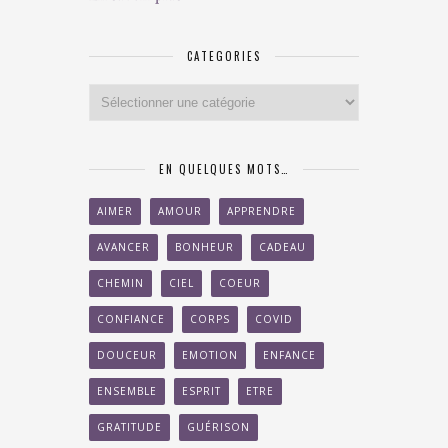
CATEGORIES
Categories
EN QUELQUES MOTS…
AIMER
AMOUR
APPRENDRE
AVANCER
BONHEUR
CADEAU
CHEMIN
CIEL
COEUR
CONFIANCE
CORPS
COVID
DOUCEUR
EMOTION
ENFANCE
ENSEMBLE
ESPRIT
ETRE
GRATITUDE
GUÉRISON