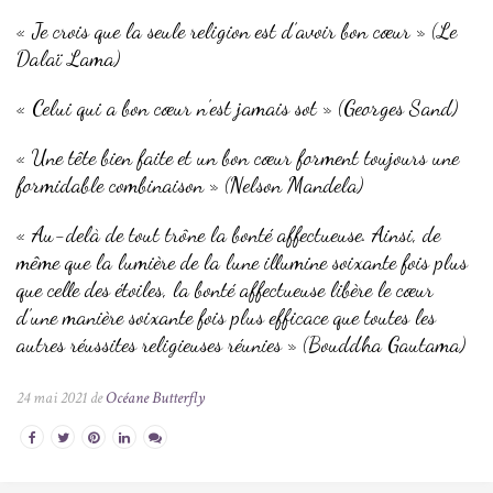
« Je crois que la seule religion est d’avoir bon cœur » (Le
Dalaï Lama)
« Celui qui a bon cœur n’est jamais sot » (Georges Sand)
« Une tête bien faite et un bon cœur forment toujours une
formidable combinaison » (Nelson Mandela)
« Au-delà de tout trône la bonté affectueuse. Ainsi, de
même que la lumière de la lune illumine soixante fois plus
que celle des étoiles, la bonté affectueuse libère le cœur
d’une manière soixante fois plus efficace que toutes les
autres réussites religieuses réunies » (Bouddha Gautama)
24 mai 2021 de
Océane Butterfly