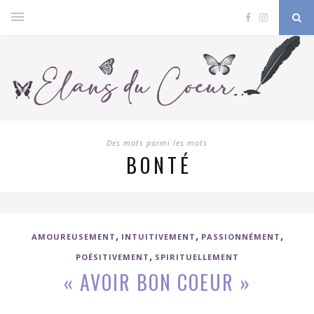
Des mots parmi les mots
BONTÉ
,
,
,
AMOUREUSEMENT
INTUITIVEMENT
PASSIONNÉMENT
,
POÉSITIVEMENT
SPIRITUELLEMENT
« AVOIR BON COEUR »