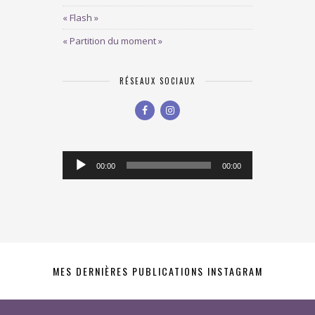
« Flash »
« Partition du moment »
RÉSEAUX SOCIAUX
Lecteur
00:00
00:00
audio
MES DERNIÈRES PUBLICATIONS INSTAGRAM