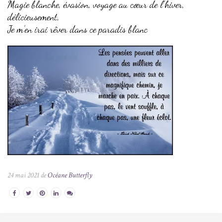
Magie blanche, évasion, voyage au cœur de l’hiver,
délicieusement,
Je m’en irai rêver dans ce paradis blanc
24 mai 2021 de
Océane Butterfly