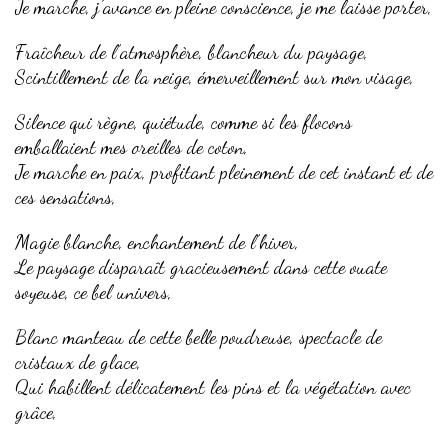
Je marche, j’avance en pleine conscience, je me laisse porter,
Fraîcheur de l’atmosphère, blancheur du paysage,
Scintillement de la neige, émerveillement sur mon visage,
Silence qui règne, quiétude, comme si les flocons
emballaient mes oreilles de coton,
Je marche en paix, profitant pleinement de cet instant et de
ces sensations,
Magie blanche, enchantement de l’hiver,
Le paysage disparaît gracieusement dans cette ouate
soyeuse, ce bel univers,
Blanc manteau de cette belle poudreuse, spectacle de
cristaux de glace,
Qui habillent délicatement les pins et la végétation avec
grâce,