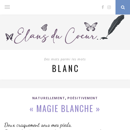
Des mots parmi les mots
BLANC
,
NATURELLEMENT
POÉSITIVEMENT
« MAGIE BLANCHE »
Doux craquement sous mes pieds,