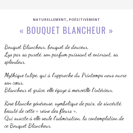
,
NATURELLEMENT
POÉSITIVEMENT
« BOUQUET BLANCHEUR »
Bouquet Blancheur, bouquet de douceur,
Lys par sa pureté, son parfum puissant et enivrant, sa
splendeur,
Mythique tulipe, qui à l’approche du Printemps nous ouvre
son cœur,
Blancheur et grâce, elle égaye à merveille l’intérieur,
Rose blanche généreuse, symbolique de paix, de sincérité,
beauté de cette « reine des fleurs »,
Qui suscite à elle seule l’admiration, la contemplation de
ce Bouquet Blancheur,