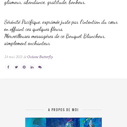
glamour, abondance, gratitude, bonheur,
Sérénité Pacifique, exprimée juste par l’intention du cœur
en offrant ces quelques fleurs,
Merveilleuses messagères de ce Bouquet Blancheur,
simplement enchanteur
24 mai 2021 de
Océane Butterfly
A PROPOS DE MOI