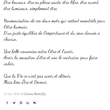
Etre heureux, être en pleine santé, être libre, être ouvert,
être lumineux, simplement être,
Harmonisation de ces deux mots qui restent essentiels pour
l’être humain,
D’un juste équilibre de l’importance et du sens donnés à
chacun,
Une belle connexion entre l’être et l’avoir,
Avoir la sensation d’être et non le contraire, pour faire
valoir,
Que la Vie ce n’est pas avoir et obtenir,
Mais bien Être et Devenir
23 mai 2021 de
Océane Butterfly