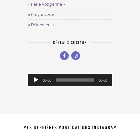
« Perle Vosgienne »
« Croyances »
« Félinement »
RÉSEAUX SOCIAUX
Lecteur
00:00
00:00
audio
MES DERNIÈRES PUBLICATIONS INSTAGRAM