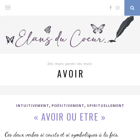
Des mots parmi les mots
AVOIR
,
,
INTUITIVEMENT
POÉSITIVEMENT
SPIRITUELLEMENT
« AVOIR OU ETRE »
Ces deux verbes si courts et si symboliques à la fois,