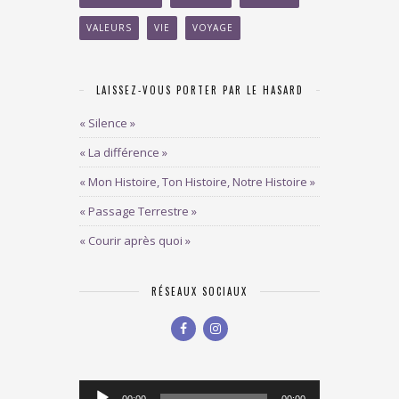
VALEURS
VIE
VOYAGE
LAISSEZ-VOUS PORTER PAR LE HASARD
« Silence »
« La différence »
« Mon Histoire, Ton Histoire, Notre Histoire »
« Passage Terrestre »
« Courir après quoi »
RÉSEAUX SOCIAUX
Lecteur