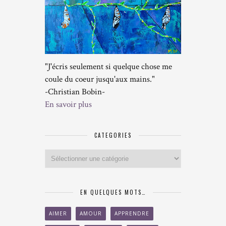
"J'écris seulement si quelque chose me
coule du coeur jusqu'aux mains."
-Christian Bobin-
En savoir plus
CATEGORIES
Categories
EN QUELQUES MOTS…
AIMER
AMOUR
APPRENDRE