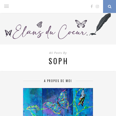
All Posts By
SOPH
A PROPOS DE MOI